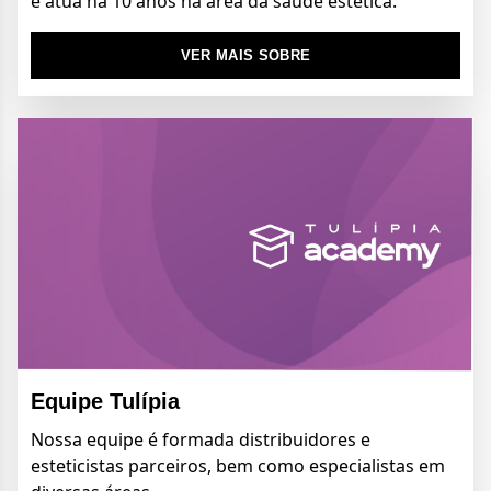
e atua há 10 anos na área da saúde estética.
VER MAIS SOBRE
Equipe Tulípia
Nossa equipe é formada distribuidores e
esteticistas parceiros, bem como especialistas em