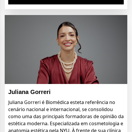
Juliana Gorreri
Juliana Gorreri é Biomédica esteta referência no
cenário nacional e internacional, se consolidou
como uma das principais formadoras de opinião da
estética moderna. Especializada em cosmetologia e
anatomia estética pela NYU. À frente de sua clínica